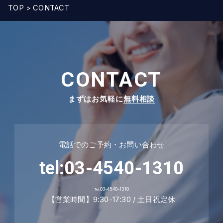
TOP
>
CONTACT
CONTACT
まずはお気軽に
無料相談
電話でのご予約・お問い合わせ
tel:03-4540-1310
03-4540-1310
Tel.
【営業時間】9:30-17:30 / 土日祝定休